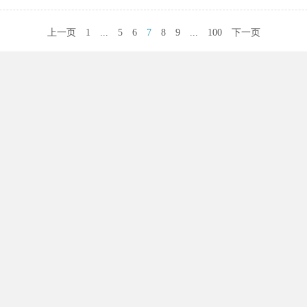
上一页
1
...
5
6
7
8
9
...
100
下一页