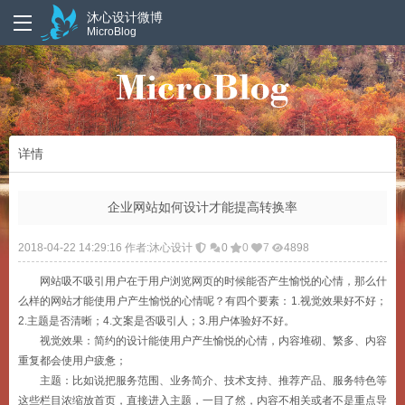
沐心设计微博
MicroBlog
详情
企业网站如何设计才能提高转换率
2018-04-22 14:29:16 作者:沐心设计
0
0
7
4898
网站吸不吸引用户在于用户浏览网页的时候能否产生愉悦的心情，那么什
么样的网站才能使用户产生愉悦的心情呢？有四个要素：1.视觉效果好不好；
2.主题是否清晰；4.文案是否吸引人；3.用户体验好不好。
视觉效果：简约的设计能使用户产生愉悦的心情，内容堆砌、繁多、内容
重复都会使用户疲惫；
主题：比如说把服务范围、业务简介、技术支持、推荐产品、服务特色等
这些栏目浓缩放首页，直接进入主题，一目了然，内容不相关或者不是重点导